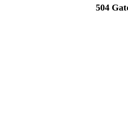
504 Gat