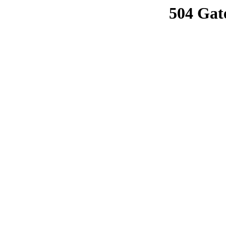
504 Gat