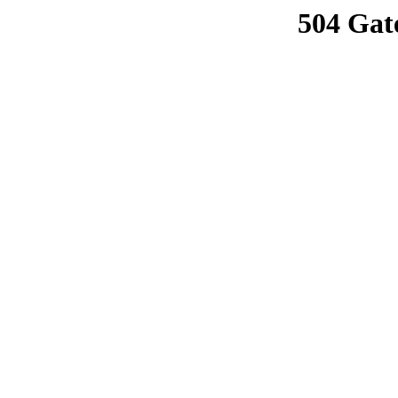
504 Gat