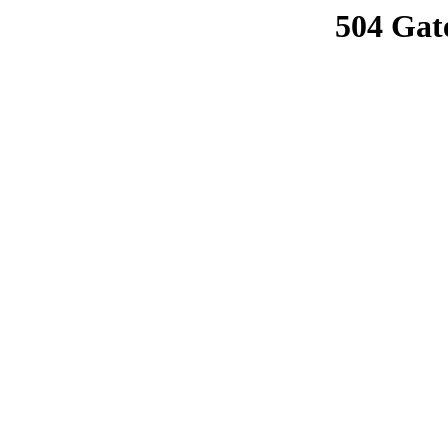
504 Gat