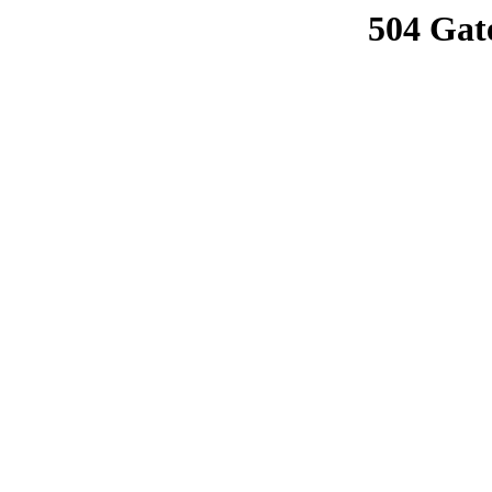
504 Gat