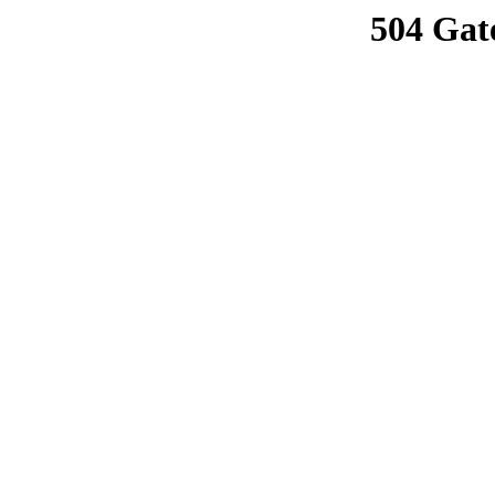
504 Gat