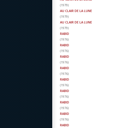
(
1979
)
AU CLAIR DE LA LUNE
(
1979
)
AU CLAIR DE LA LUNE
(
1979
)
RABID
(
1976
)
RABID
(
1976
)
RABID
(
1976
)
RABID
(
1976
)
RABID
(
1976
)
RABID
(
1976
)
RABID
(
1976
)
RABID
(
1976
)
RABID