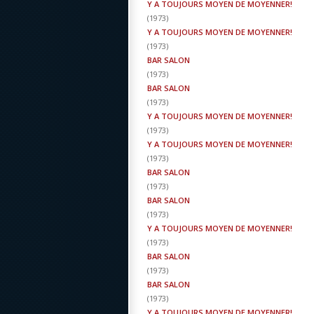
Y A TOUJOURS MOYEN DE MOYENNER!
(
1973
)
Y A TOUJOURS MOYEN DE MOYENNER!
(
1973
)
BAR SALON
(
1973
)
BAR SALON
(
1973
)
Y A TOUJOURS MOYEN DE MOYENNER!
(
1973
)
Y A TOUJOURS MOYEN DE MOYENNER!
(
1973
)
BAR SALON
(
1973
)
BAR SALON
(
1973
)
Y A TOUJOURS MOYEN DE MOYENNER!
(
1973
)
BAR SALON
(
1973
)
BAR SALON
(
1973
)
Y A TOUJOURS MOYEN DE MOYENNER!