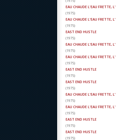
(
1975
)
EAU CHAUDE L'EAU FRETTE, L'
(
1975
)
EAU CHAUDE L'EAU FRETTE, L'
(
1975
)
EAST END HUSTLE
(
1975
)
EAU CHAUDE L'EAU FRETTE, L'
(
1975
)
EAU CHAUDE L'EAU FRETTE, L'
(
1975
)
EAST END HUSTLE
(
1975
)
EAST END HUSTLE
(
1975
)
EAU CHAUDE L'EAU FRETTE, L'
(
1975
)
EAU CHAUDE L'EAU FRETTE, L'
(
1975
)
EAST END HUSTLE
(
1975
)
EAST END HUSTLE
(
1975
)