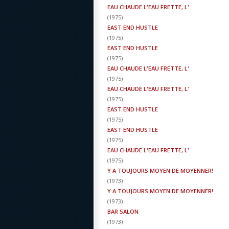
EAU CHAUDE L'EAU FRETTE, L'
(
1975
)
EAST END HUSTLE
(
1975
)
EAST END HUSTLE
(
1975
)
EAU CHAUDE L'EAU FRETTE, L'
(
1975
)
EAU CHAUDE L'EAU FRETTE, L'
(
1975
)
EAST END HUSTLE
(
1975
)
EAST END HUSTLE
(
1975
)
EAU CHAUDE L'EAU FRETTE, L'
(
1975
)
Y A TOUJOURS MOYEN DE MOYENNER!
(
1973
)
Y A TOUJOURS MOYEN DE MOYENNER!
(
1973
)
BAR SALON
(
1973
)