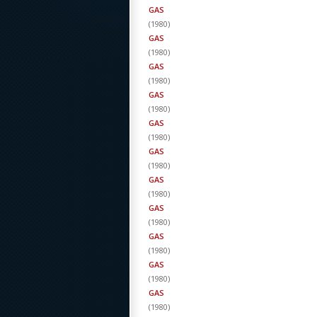
GAS
(
1980
)
GAS
(
1980
)
GAS
(
1980
)
GAS
(
1980
)
GAS
(
1980
)
GAS
(
1980
)
GAS
(
1980
)
GAS
(
1980
)
GAS
(
1980
)
GAS
(
1980
)
GAS
(
1980
)