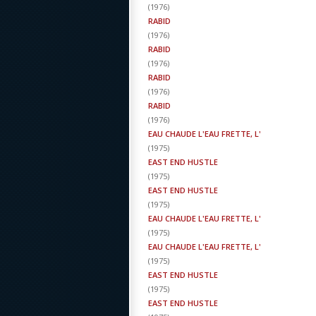
(
1976
)
RABID
(
1976
)
RABID
(
1976
)
RABID
(
1976
)
RABID
(
1976
)
EAU CHAUDE L'EAU FRETTE, L'
(
1975
)
EAST END HUSTLE
(
1975
)
EAST END HUSTLE
(
1975
)
EAU CHAUDE L'EAU FRETTE, L'
(
1975
)
EAU CHAUDE L'EAU FRETTE, L'
(
1975
)
EAST END HUSTLE
(
1975
)
EAST END HUSTLE