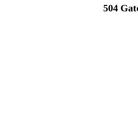
504 Gat