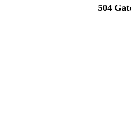
504 Gat