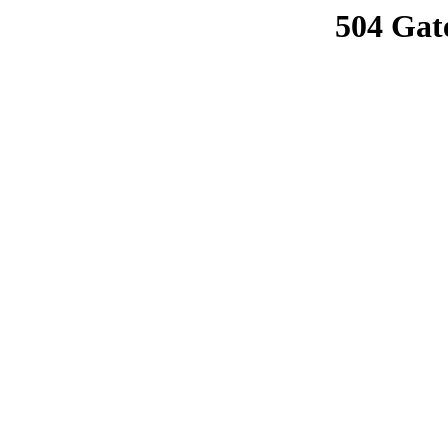
504 Gat