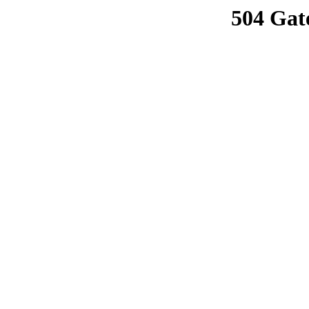
504 Gat