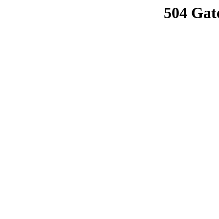
504 Gat