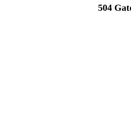
504 Gat