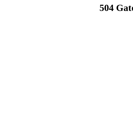
504 Gat