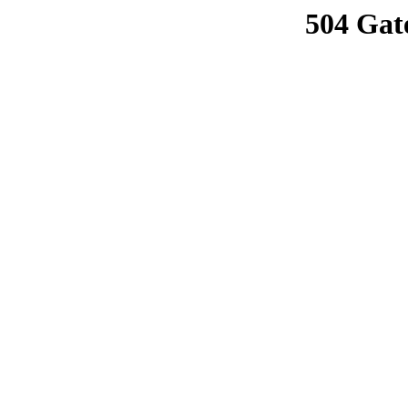
504 Gat