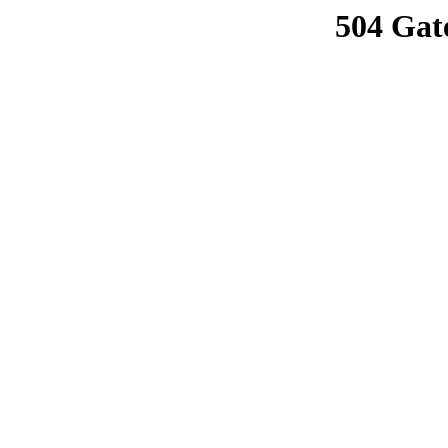
504 Gat