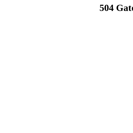
504 Gat