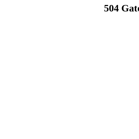
504 Gat