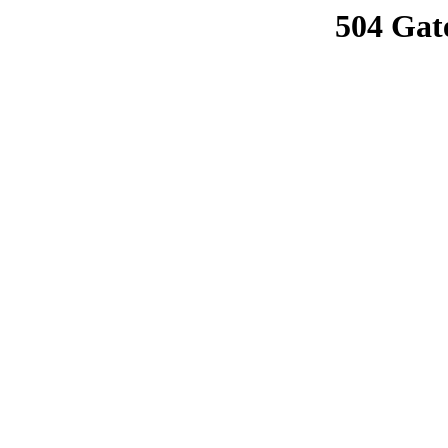
504 Gat