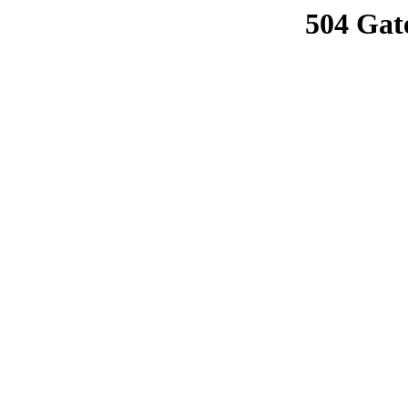
504 Gat