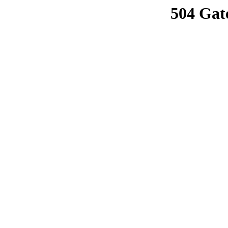
504 Gat