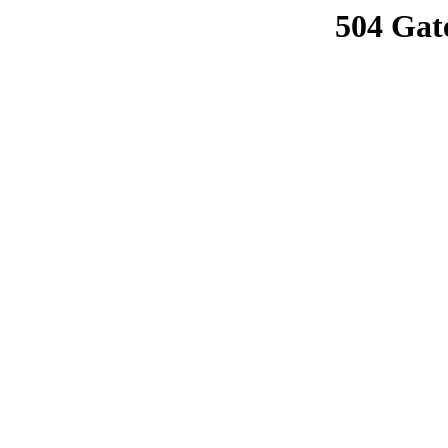
504 Gat