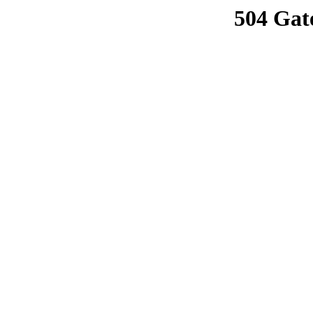
504 Gat