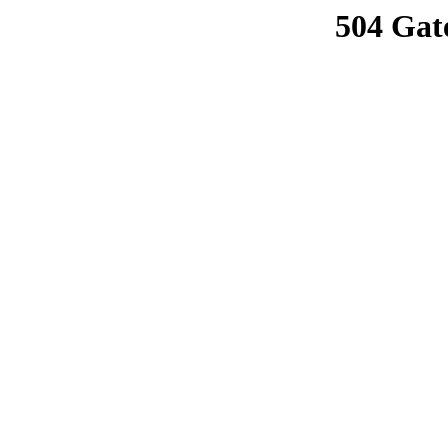
504 Gat