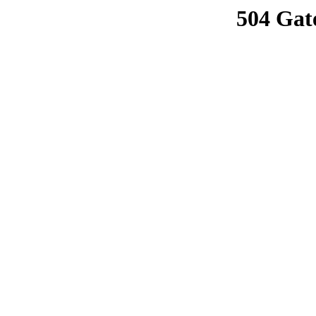
504 Gat