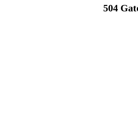
504 Gat