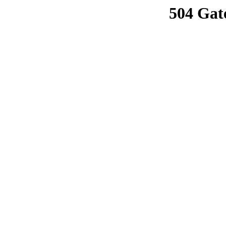
504 Gat