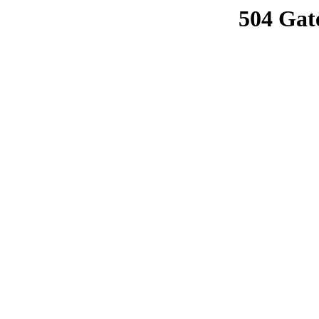
504 Gat