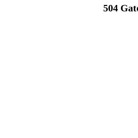
504 Gat