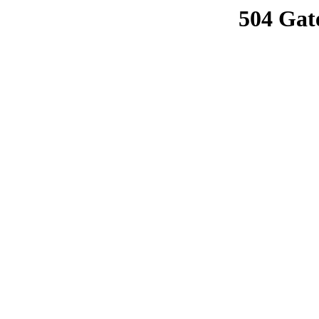
504 Gat