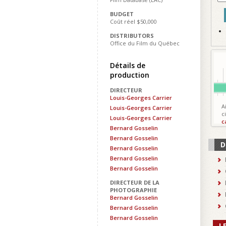
BUDGET
Coût réel $50,000
DISTRIBUTORS
Office du Film du Québec
Détails de
production
DIRECTEUR
Louis-Georges Carrier
A
Louis-Georges Carrier
c
Louis-Georges Carrier
c
Bernard Gosselin
Bernard Gosselin
D
Bernard Gosselin
Bernard Gosselin
Bernard Gosselin
DIRECTEUR DE LA
PHOTOGRAPHIE
Bernard Gosselin
Bernard Gosselin
Bernard Gosselin
L