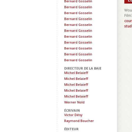
Bernard Gosselin
Bernard Gosselin
Woul
Bernard Gosselin
Film
Bernard Gosselin
cour
Bernard Gosselin
stud
Bernard Gosselin
Bernard Gosselin
Bernard Gosselin
Bernard Gosselin
Bernard Gosselin
Bernard Gosselin
DIRECTEUR DE LA BAIE
Michel Belaieff
Michel Belaieff
Michel Belaieff
Michel Belaieff
Michel Belaieff
Werner Nold
ÉCRIVAIN
Victor Désy
Raymond Boucher
ÉDITEUR