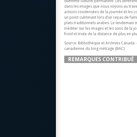
dilemme culturel permanent. Les différent
dans les images que nous voyons au trave
actions condensées de la journée et les con
un point culminant lors d’un repas de fami
plats traditionnels arabes. Le lendemain mat
méditer sur les images et les sons de la 
froid et triste de la distance de plus en p
Source: Bibliothèque et Archives Canada 
canadienne du long métrage (BAC)
REMARQUES CONTRIBUÉ