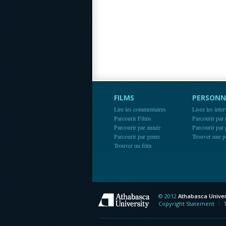
FILMS
PERSONN
Lire les commentaires
Lisez les inte
Parcourir Films
Parcourir par
Parcourir par année
Parcourir par
Parcourir par genre
Trouver une p
Trouver un film
© 2012
Athabasca Univer
Athabasca Universit
Copyright Statement