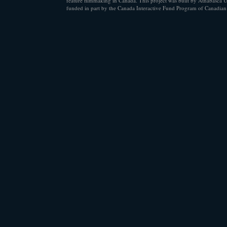
feature filmmaking in Canada. This project was built by Athabasca U
funded in part by the Canada Interactive Fund Program of Canadian