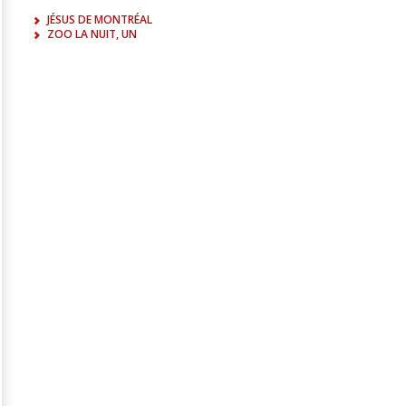
JÉSUS DE MONTRÉAL
ZOO LA NUIT, UN