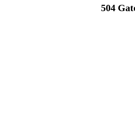
504 Gat