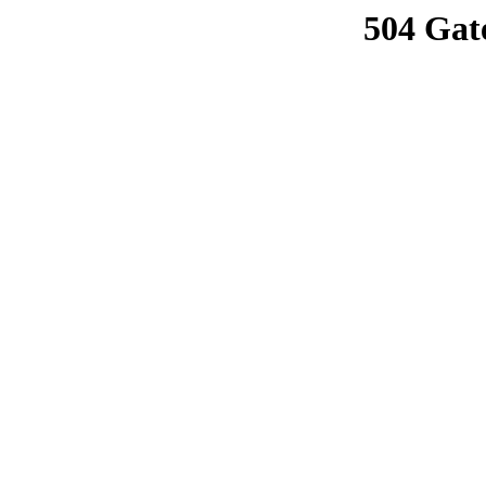
504 Gat