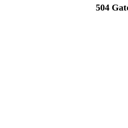
504 Gat