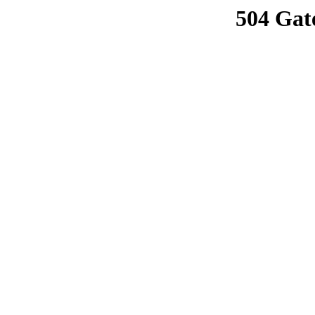
504 Gat