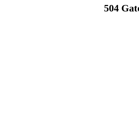
504 Gat