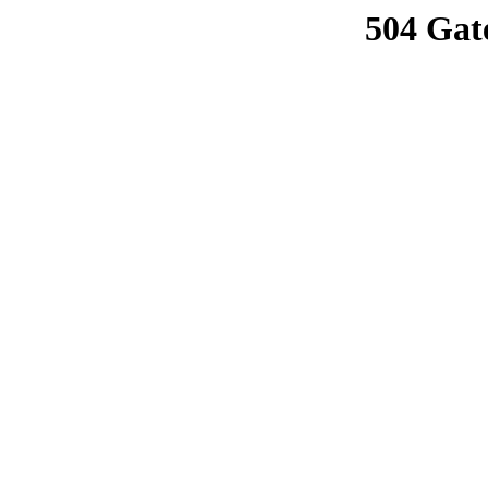
504 Gat