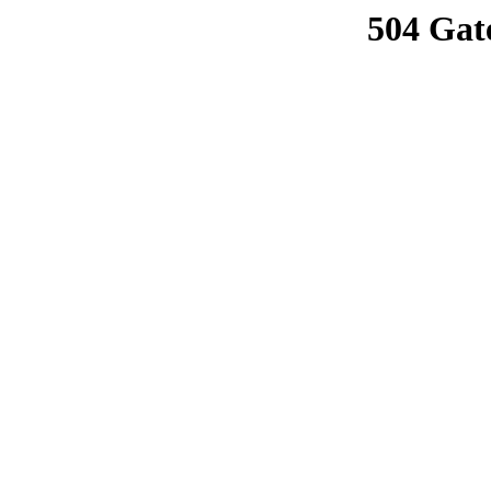
504 Gat