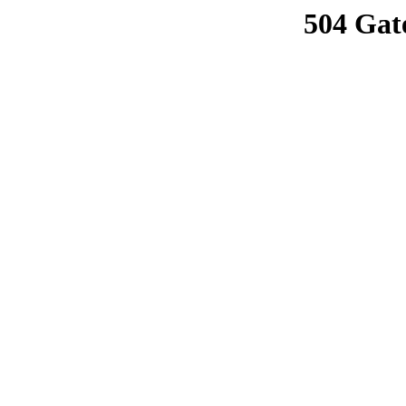
504 Gat