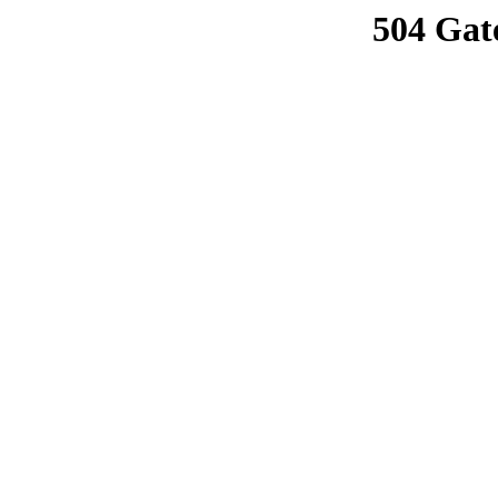
504 Gat