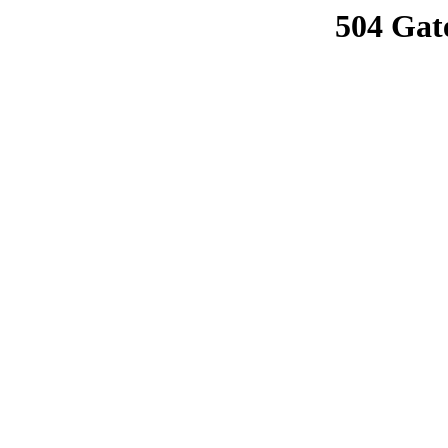
504 Gat