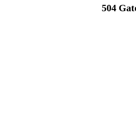
504 Gat