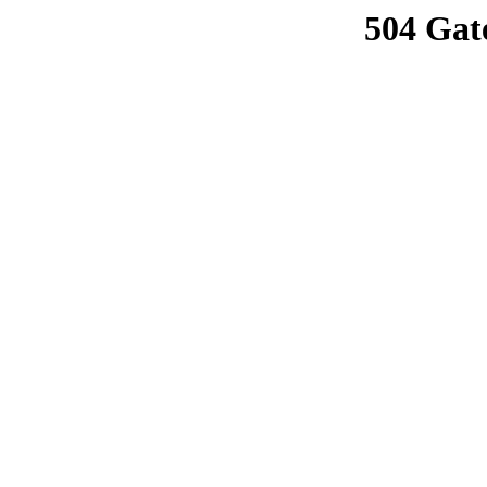
504 Gat