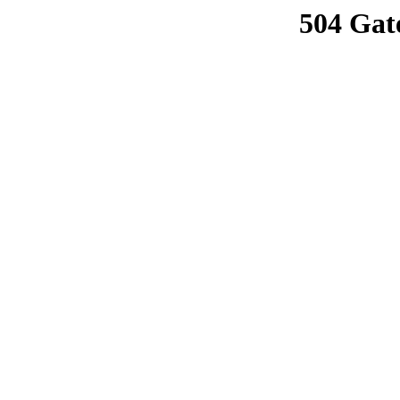
504 Gat