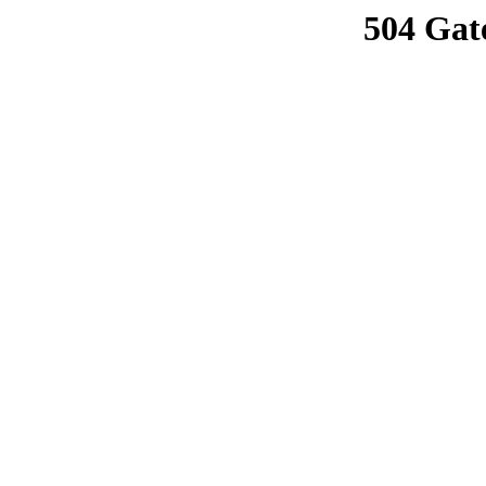
504 Gat