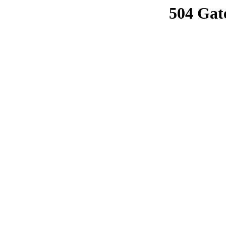
504 Gat