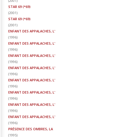
(
2001
)
STAR 69 (*69)
(
2001
)
STAR 69 (*69)
(
2001
)
ENFANT DES APPALACHES, L'
(
1996
)
ENFANT DES APPALACHES, L'
(
1996
)
ENFANT DES APPALACHES, L'
(
1996
)
ENFANT DES APPALACHES, L'
(
1996
)
ENFANT DES APPALACHES, L'
(
1996
)
ENFANT DES APPALACHES, L'
(
1996
)
ENFANT DES APPALACHES, L'
(
1996
)
ENFANT DES APPALACHES, L'
(
1996
)
PRÉSENCE DES OMBRES, LA
(
1995
)