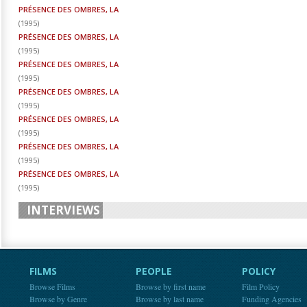
PRÉSENCE DES OMBRES, LA
(
1995
)
PRÉSENCE DES OMBRES, LA
(
1995
)
PRÉSENCE DES OMBRES, LA
(
1995
)
PRÉSENCE DES OMBRES, LA
(
1995
)
PRÉSENCE DES OMBRES, LA
(
1995
)
PRÉSENCE DES OMBRES, LA
(
1995
)
PRÉSENCE DES OMBRES, LA
(
1995
)
INTERVIEWS
FILMS
PEOPLE
POLICY
Browse Films
Browse by first name
Film Policy
Browse by Genre
Browse by last name
Funding Agencies