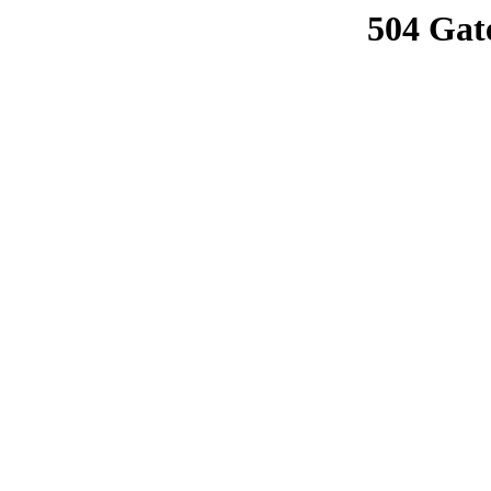
504 Gat